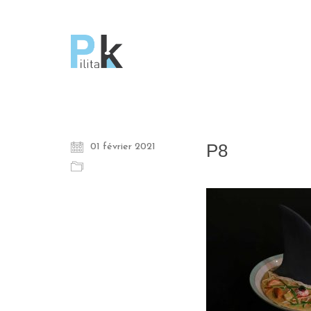
P8
01 février 2021