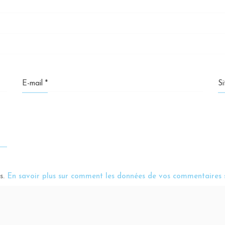
E-mail
*
S
es.
En savoir plus sur comment les données de vos commentaires s