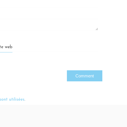
ite web
ont utilisées
.