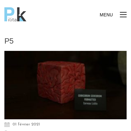
MENU
P5
01 février 2021