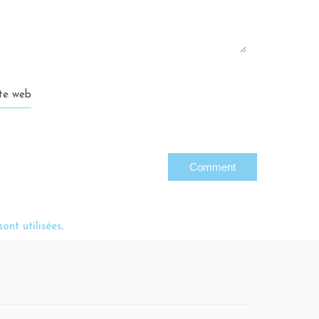
ite web
ont utilisées
.