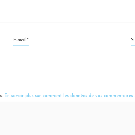
E-mail
*
S
es.
En savoir plus sur comment les données de vos commentaires s