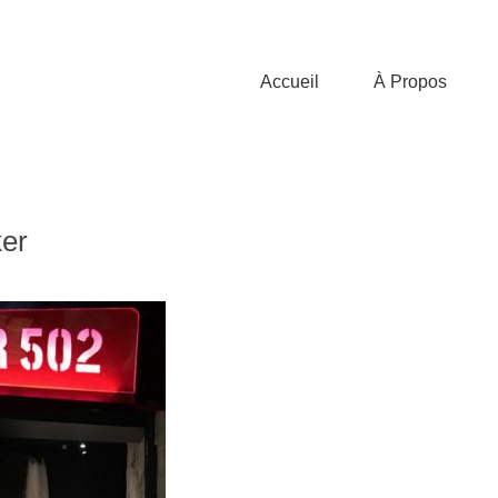
Accueil
À Propos
ker