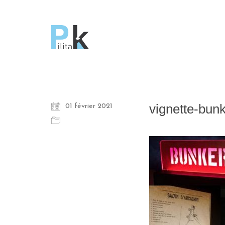
vignette-bun
01 février 2021