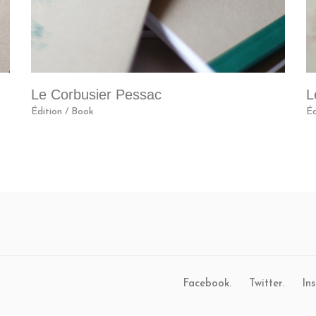
Le Corbusier Pessac
L
Édition / Book
Éd
Facebook.
Twitter.
In