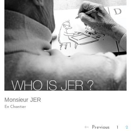
Monsieur JER
En Chantier
Previous
1
2