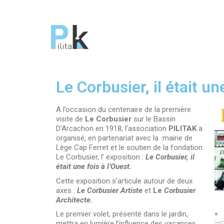
Le Corbusier, il était un
A l’occasion du centenaire de la première
visite de
Le Corbusier
sur le Bassin
D’Arcachon en 1918, l’association
PILITAK
a
organisé, en partenariat avec la mairie de
Lège Cap Ferret et le soutien de la fondation
Le Corbusier, l’ exposition :
Le Corbusier, il
était une fois à l’Ouest.
Cette exposition s’articule autour de deux
axes :
Le Corbusier Artiste
et
Le
Corbusier
Architecte
.
Le premier volet, présenté dans le jardin,
mettra en lumière l’influence des vacances